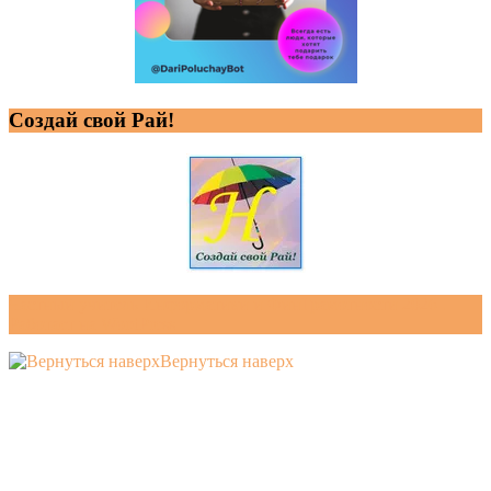
Создай свой Рай!
Частный учитель Информатики и ФинГрамотности 2026 .
Работает на WordPress
Вернуться наверх