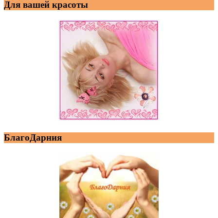
Для вашей красоты
БлагоДарния