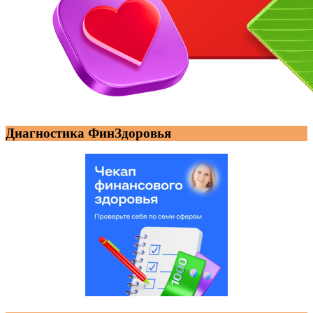
Диагностика ФинЗдоровья