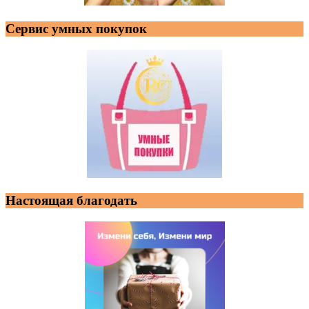
Сервис умных покупок
Настоящая благодать