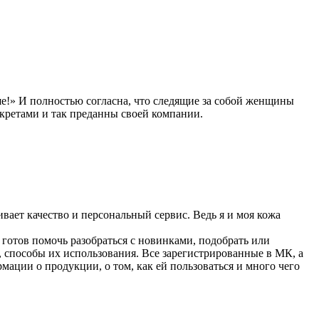
!» И полностью согласна, что следящие за собой женщины
кретами и так преданны своей компании.
вает качество и персональный сервис. Ведь я и моя кожа
 готов помочь разобраться с новинками, подобрать или
 способы их использования. Все зарегистрированные в МК, а
мации о продукции, о том, как ей пользоваться и много чего