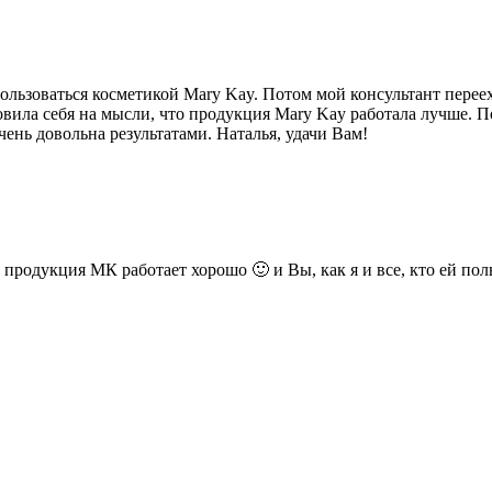
пользоваться косметикой Mary Kay. Потом мой консультант перееха
ила себя на мысли, что продукция Mary Kay работала лучше. По
ень довольна результатами. Наталья, удачи Вам!
о продукция МК работает хорошо 🙂 и Вы, как я и все, кто ей п