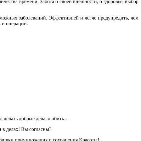
чества времени. Забота о своей внешности, о здоровье, выбор
можных заболеваний. Эффективней и легче предупредить, чем
 и операций.
, делать добрые дела, любить…
 в делах! Вы согласны?
ишки приумножения и сохранения Красоты!