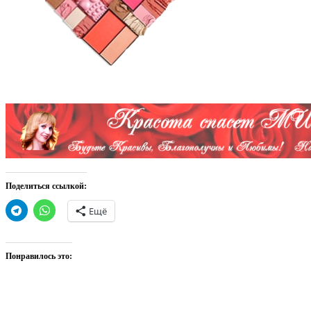
Поделиться ссылкой:
Ещё
Понравилось это: