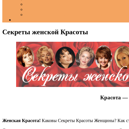
Настоящая благодать
Секреты женской Красоты
Моя библиотека книг в электронном виде
Содержание
Секреты женской Красоты
Красота — 
Женская Красота!
Каковы Секреты Красоты Женщины? Как ста