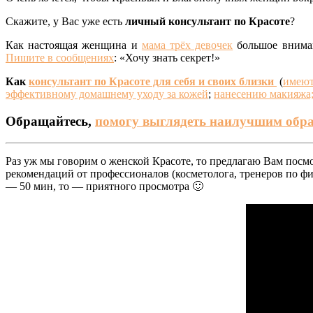
Скажите, у Вас уже есть
личный консультант по Красоте
?
Как настоящая женщина и
мама трёх девочек
большое вниман
Пишите в сообщениях
: «Хочу знать секрет!»
Как
консультант по Красоте для себя и своих близки
(
имеют
эффективному домашнему уходу за кожей
;
нанесению макияжа
Обращайтесь,
помогу выглядеть наилучшим обра
Раз уж мы говорим о женской Красоте, то предлагаю Вам посмо
рекомендаций от профессионалов (косметолога, тренеров по фит
— 50 мин, то — приятного просмотра 🙂