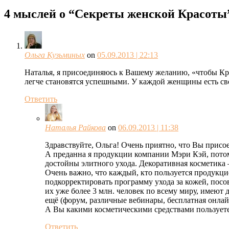
4 мыслей о “
Секреты женской Красоты
Ольга Кузьминых
on
05.09.2013 | 22:13
Наталья, я присоединяюсь к Вашему желанию, «чтобы Кр
легче становятся успешными. У каждой женщины есть сво
Ответить
Наталья Райкова
on
06.09.2013 | 11:38
Здравствуйте, Ольга! Очень приятно, что Вы присо
А преданна я продукции компании Мэри Кэй, потому
достойны элитного ухода. Декоративная косметика 
Очень важно, что каждый, кто пользуется продукцие
подкорректировать программу ухода за кожей, пос
их уже более 3 млн. человек по всему миру, имеют 
ещё (форум, различные вебинары, бесплатная онлай
А Вы какими косметическими средствами пользуетес
Ответить