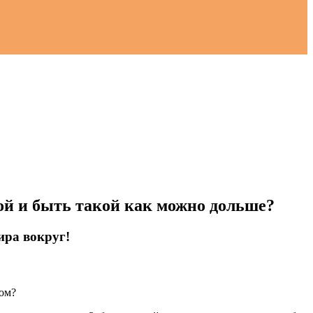
ой и быть такой как можно дольше?
ира вокруг!
ом?