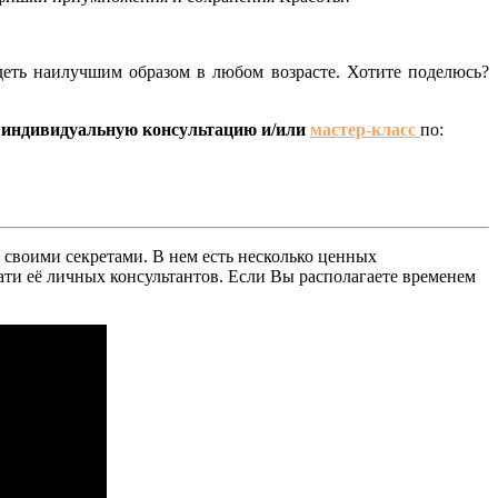
деть наилучшим образом в любом возрасте. Хотите поделюсь?
 индивидуальную консультацию и/или
мастер-класс
по:
я своими секретами. В нем есть несколько ценных
тати её личных консультантов. Если Вы располагаете временем