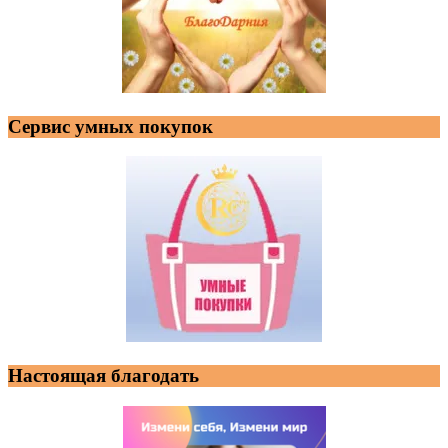
Сервис умных покупок
Настоящая благодать