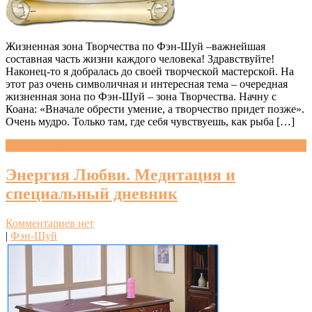
Жизненная зона Творчества по Фэн-Шуй –важнейшая
составная часть жизни каждого человека! Здравствуйте!
Наконец-то я добралась до своей творческой мастерской. На
этот раз очень символичная и интересная тема – очередная
жизненная зона по Фэн-Шуй – зона Творчества. Начну с
Коана: «Вначале обрести умение, а творчество придет позже».
Очень мудро. Только там, где себя чувствуешь, как рыба […]
Читать далее »
Энергия Любви. Медитация и
специальный дневник
Комментариев нет
|
Фэн-Шуй