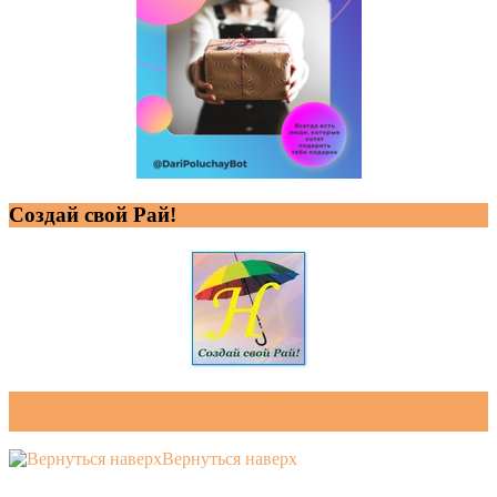
Создай свой Рай!
Частный учитель Информатики и ФинГрамотности 2026 .
Работает на WordPress
Вернуться наверх