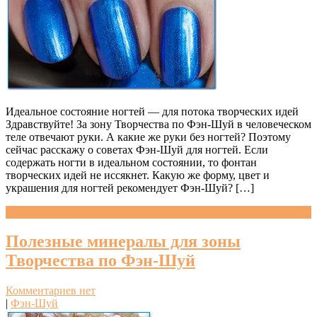
Идеальное состояние ногтей — для потока творческих идей
Здравствуйте! За зону Творчества по Фэн-Шуй в человеческом
теле отвечают руки. А какие же руки без ногтей? Поэтому
сейчас расскажу о советах Фэн-Шуй для ногтей. Если
содержать ногти в идеальном состоянии, то фонтан
творческих идей не иссякнет. Какую же форму, цвет и
украшения для ногтей рекомендует Фэн-Шуй? […]
Читать далее »
Полезные минералы для зоны
Творчества по Фэн-Шуй
Комментариев нет
|
Фэн-Шуй