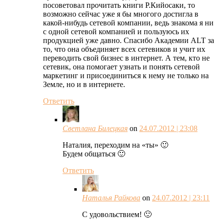
посоветовал прочитать книги Р.Кийосаки, то
возможно сейчас уже я бы многого достигла в
какой-нибудь сетевой компании, ведь знакома я ни
с одной сетевой компанией и пользуюсь их
продукцией уже давно. Спасибо Академии ALT за
то, что она объединяет всех сетевиков и учит их
переводить свой бизнес в интернет. А тем, кто не
сетевик, она помогает узнать и понять сетевой
маркетинг и присоединиться к нему не только на
Земле, но и в интернете.
Ответить
Светлана Билецкая
on
24.07.2012 | 23:08
Наталия, переходим на «ты» 🙂
Будем общаться 🙂
Ответить
Наталья Райкова
on
24.07.2012 | 23:11
С удовольствием! 🙂