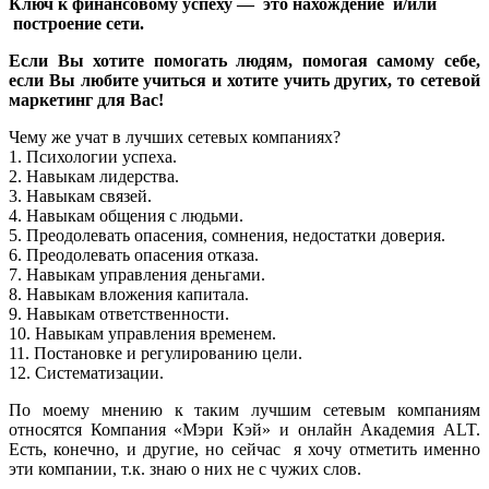
Ключ к финансовому успеху — это нахождение и/или
построение сети.
Если Вы хотите помогать людям, помогая самому себе,
если Вы любите учиться и хотите учить других, то сетевой
маркетинг для Вас!
Чему же учат в лучших сетевых компаниях?
1. Психологии успеха.
2. Навыкам лидерства.
3. Навыкам связей.
4. Навыкам общения с людьми.
5. Преодолевать опасения, сомнения, недостатки доверия.
6. Преодолевать опасения отказа.
7. Навыкам управления деньгами.
8. Навыкам вложения капитала.
9. Навыкам ответственности.
10. Навыкам управления временем.
11. Постановке и регулированию цели.
12. Систематизации.
По моему мнению к таким лучшим сетевым компаниям
относятся Компания «Мэри Кэй» и онлайн Академия ALT.
Есть, конечно, и другие, но сейчас я хочу отметить именно
эти компании, т.к. знаю о них не с чужих слов.