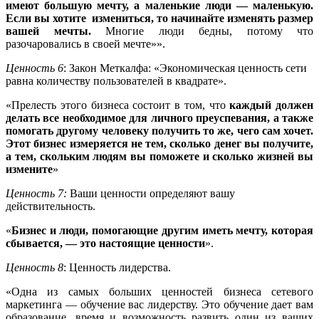
имеют большую мечту, а маленькие люди — маленькую.
Если вы хотите измениться, то начинайте изменять размер
вашей мечты.
Многие люди бедны, потому что
разочаровались в своей мечте»».
Ценность 6
: Закон Меткалфа: «Экономическая ценность сети
равна количеству пользо­вателей в квадрате».
«Прелесть этого бизнеса состоит в том, что
каждый должен
делать все необходимое для личного преуспевания, а также
помогать другому человеку получить то же, чего сам хочет.
Этот бизнес измеряется не тем, сколько денег вы получите,
а тем, скольким людям вы поможете и сколько жизней вы
измените
»
Ценность 7:
Ваши ценности определяют вашу
действительность.
«
Бизнес и люди, помогающие другим иметь мечту, которая
сбывается, — это настоящие ценности
».
Ценность 8
: Ценность лидерства.
«Одна из самых больших ценностей бизнеса сетевого
маркетинга — обучение вас лидерству. Это обучение дает вам
образование, время и возможность развить один из ваших