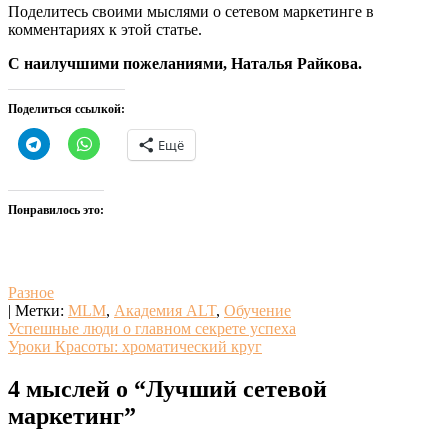
Поделитесь своими мыслями о сетевом маркетинге в
комментариях к этой статье.
С наилучшими пожеланиями, Наталья Райкова.
Поделиться ссылкой:
Ещё
Понравилось это:
Разное
| Метки:
MLM
,
Академия ALT
,
Обучение
Навигация
Успешные люди о главном секрете успеха
Уроки Красоты: хроматический круг
по
записям
4 мыслей о “
Лучший сетевой
маркетинг
”