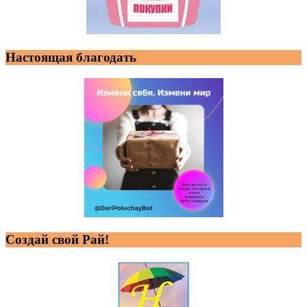
Настоящая благодать
Создай свой Рай!