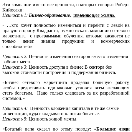
Эти компании имеют все ценности, о которых говорит Роберт
Кийосаки:
Ценность 1:
Бизнес-образование,
изменяющее жизнь.
« …кто хочет полностью измениться и перейти с левой на
правую сторону Квадранта, нужно искать компанию сетевого
маркетинга с программами обучения, которые касаются не
только денег, знания продукции и коммерческих
способностей».
Ценность 2:
Ценность изменения секторов вместо изменения
рабочих месть.
Ценность 3
: Ценность доступа в бизнес В сектора без
высокой стоимости построения и поддержания бизнеса.
«Бизнес сетевого маркетинга проделал большую работу,
чтобы предоставить одинаковые условия всем желающим
стать богатым. Надо только следовать за их разработанной
системой.»
Ценность 4:
Ценность вложения капитала в те же самые
инвестиции, куда вкладывают капитал богатые.
Ценность 5
: Ценность живой мечты.
«Богатый папа сказал по этому поводу: «
Большие люди