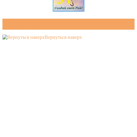
Частный учитель Информатики и ФинГрамотности 2026 .
Работает на WordPress
Вернуться наверх