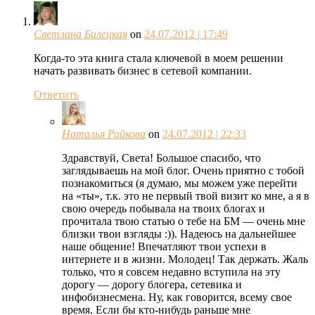
Светлана Билецкая
on
24.07.2012 | 17:49
Когда-то эта книга стала ключевой в моем решении
начать развивать бизнес в сетевой компании.
Ответить
Наталья Райкова
on
24.07.2012 | 22:33
Здравствуй, Света! Большое спасибо, что
заглядываешь на мой блог. Очень приятно с тобой
познакомиться (я думаю, мы можем уже перейти
на «ты», т.к. это не первый твой визит ко мне, а я в
свою очередь побывала на твоих блогах и
прочитала твою статью о тебе на БМ — очень мне
близки твои взгляды :)). Надеюсь на дальнейшее
наше общение! Впечатляют твои успехи в
интернете и в жизни. Молодец! Так держать. Жаль
только, что я совсем недавно вступила на эту
дорогу — дорогу блогера, сетевика и
инфобизнесмена. Ну, как говорится, всему свое
время. Если бы кто-нибудь раньше мне