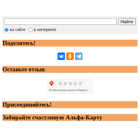
на сайте
в интернете
Поделитесь!
Оставьте отзыв
Присоединяйтесь!
Забирайте счастливую Альфа-Карту