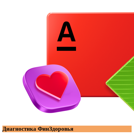
Диагностика ФинЗдоровья